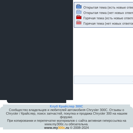
Открытая тема (есть новые отв
Открытая тема (нет новых ответ
Горячая тема (есть новые ответ
Горячая тема (нет новых ответо
Клуб Крайслер 300C
Сообщество владельцев и любителей автомобиля Chrysler 300С. Отзывы о
Chrysler / Крайслер, поиск запчастей, покупка и продажа Chrysler 300 на нашем
форуме.
При копировании и перепечатке материалов с сайта активная гиперссылка на
www.my300c.ru обязательна.
www.my
300c
.ru
© 2008-2024