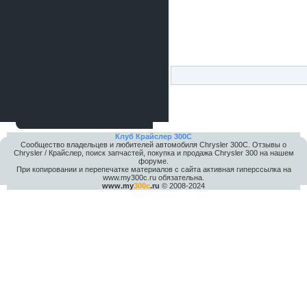
Клуб Крайслер 300C
Сообщество владельцев и любителей автомобиля Chrysler 300С. Отзывы о
Chrysler / Крайслер, поиск запчастей, покупка и продажа Chrysler 300 на нашем
форуме.
При копировании и перепечатке материалов с сайта активная гиперссылка на
www.my300c.ru обязательна.
www.my
300c
.ru
© 2008-2024