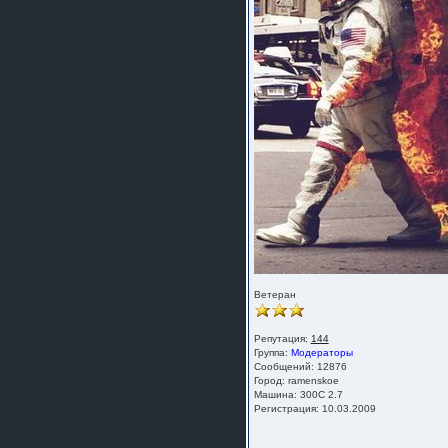
Ветеран
Репутация:
144
Группа:
Модераторы
Сообщений: 12876
Город: ramenskoe
Машина: 300C 2.7
Регистрация: 10.03.2009