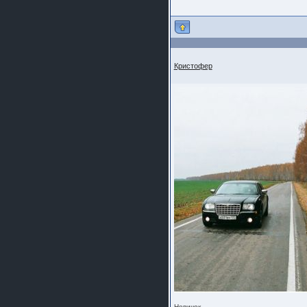
Кристофер
Новичок