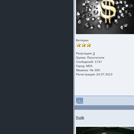
Ветеран
Репутация:
3
Группа:
Посетители
Сообщений: 1747
Город: МСК
Машина: Не 300.
Регистрация: 24.07.2013
Rudik