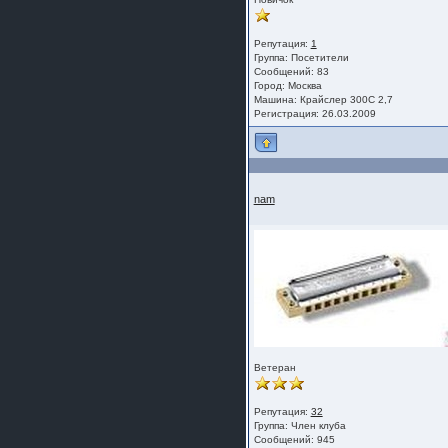
Репутация:
1
Группа:
Посетители
Сообщений: 83
Город: Москва
Машина: Крайслер 300С 2,7
Регистрация: 26.03.2009
nam
Ветеран
Репутация:
32
Группа:
Член клуба
Сообщений: 945