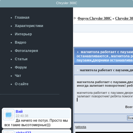
Chrysler 300C
Главная
Форум Chrysler 300C
»
Chrysler 3
Характеристики
Интерьер
Видео
Фотогалерея
магнитола работает с паузам
останавливаются , магнитола р
Статьи
паузами,дворники останавлива
Форум
магнитола работает с паузами,
Чат
магнитола работает с паузами,д
О сайте
иногда залипает поворотник! реб
магнитола работает с паузами,двор
залипает поворотник! ребята помоги
Всег
Вий
22:40:38
Да ничего не потух. Просто мы
все такие высотомерные)))
tattoota